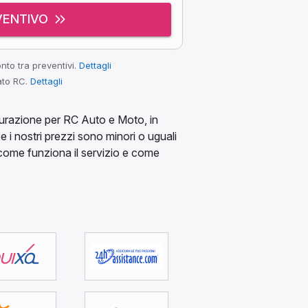
VENTIVO
nto tra preventivi.
Dettagli
ato RC.
Dettagli
icurazione per RC Auto e Moto, in
e i nostri prezzi sono minori o uguali
e come funziona il servizio e come