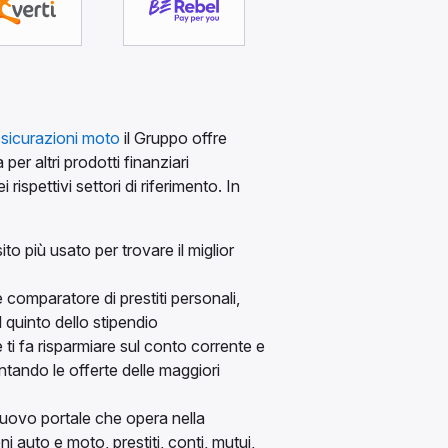
sicurazioni moto
il Gruppo offre
per altri prodotti finanziari
 rispettivi settori di riferimento. In
sito più usato per trovare il miglior
e comparatore di prestiti personali,
l quinto dello stipendio
e ti fa risparmiare sul conto corrente e
ntando le offerte delle maggiori
 nuovo portale che opera nella
 auto e moto, prestiti, conti, mutui,