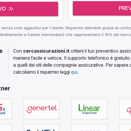
PRE
VO
senza costi aggiuntivi per l'utente. Risparmio ottenibile grazie al confro
irettamente e tramite intermediari) che rappresentano il 19% del merc
e
Con
cercassicurazioni.it
ottieni il tuo preventivo ass
maniera facile e veloce. Il supporto telefonico è gratuito 
a quelli dei siti delle compagnie assicurative. Per saper
calcoliamo il risparmio leggi
qui
.
tner