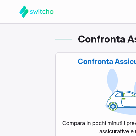
Confronta As
Confronta
Assicu
Compara in pochi minuti i pre
assicurative e 