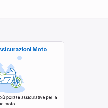
sicurazioni Moto
iù polizze assicurative per la
ua moto