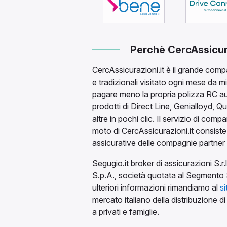
Perchè CercAssicura
CercAssicurazioni.it è il grande compa
e tradizionali visitato ogni mese da mi
pagare meno la propria polizza RC a
prodotti di Direct Line, Genialloyd, Q
altre in pochi clic. Il servizio di com
moto di CercAssicurazioni.it consiste
assicurative delle compagnie partner 
Segugio.it broker di assicurazioni S.r
S.p.A., società quotata al Segmento 
ulteriori informazioni rimandiamo al
si
mercato italiano della distribuzione di 
a privati e famiglie.