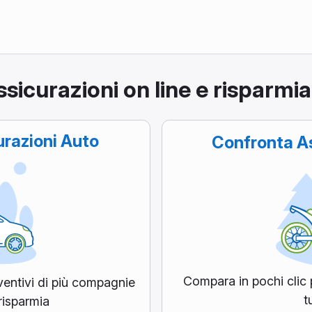
sicurazioni on line e risparmia
razioni Auto
Confronta
As
Compara in pochi clic p
ventivi di più compagnie
t
risparmia